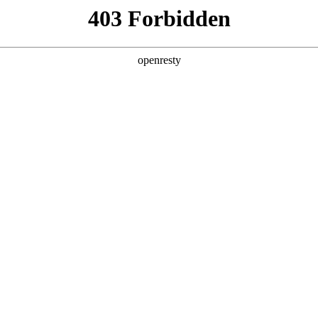
产品及服务
行业解决方案
合作伙伴
投资者关系